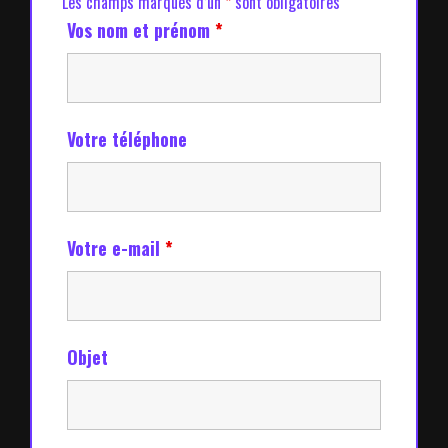
Les champs marqués d’un
*
sont obligatoires
Vos nom et prénom
*
Votre téléphone
Votre e-mail
*
Objet