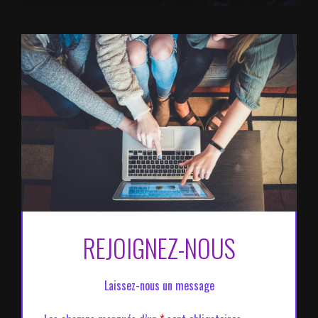
REJOIGNEZ-NOUS
Laissez-nous un message