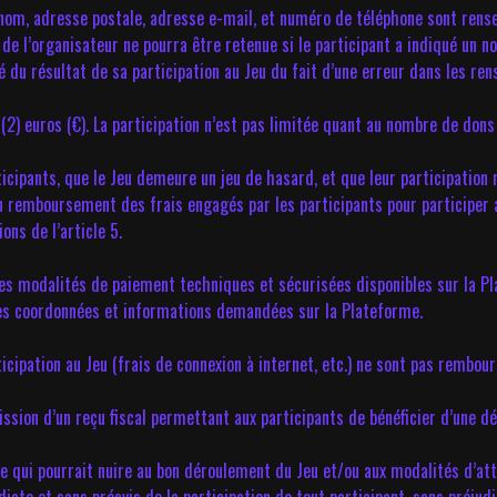
rénom, adresse postale, adresse e-mail, et numéro de téléphone sont rens
 de l’organisateur ne pourra être retenue si le participant a indiqué un
mé du résultat de sa participation au Jeu du fait d’une erreur dans les r
2) euros (€). La participation n’est pas limitée quant au nombre de dons 
icipants, que le Jeu demeure un jeu de hasard, et que leur participation 
cun remboursement des frais engagés par les participants pour participer
ons de l’article 5.
es modalités de paiement techniques et sécurisées disponibles sur la Plat
 les coordonnées et informations demandées sur la Plateforme.
icipation au Jeu (frais de connexion à internet, etc.) ne sont pas rembour
ssion d’un reçu fiscal permettant aux participants de bénéficier d’une dé
 qui pourrait nuire au bon déroulement du Jeu et/ou aux modalités d’att