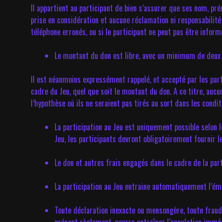
Il appartient au participant de bien s’assurer que ses nom, p
prise en considération et aucune réclamation ni responsabilité
téléphone erronés, ou si le participant ne peut pas être infor
Le montant du don est libre, avec un minimum de deux (
Il est néanmoins expressément rappelé, et accepté par les part
cadre du Jeu, quel que soit le montant du don. A ce titre, au
l’hypothèse où ils ne seraient pas tirés au sort dans les conditi
La participation au Jeu est uniquement possible selon l
Jeu, les participants devront obligatoirement fournir
Le don et autres frais engagés dans le cadre de la part
La participation au Jeu entraine automatiquement l’émi
Toute déclaration inexacte ou mensongère, toute fraude