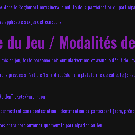
 dans le Règlement entrainera la nullité de la participation du participa
se applicable aux jeux et concours.
e du Jeu / Modalités de
t mis en jeu, toute personne doit cumulativement et avant le début de l’é
ions prévues à l’article 1 afin d’accéder à la plateforme de collecte (ci
GoldenTickets/~mon-don
rmettant sans contestation l’identification du participant (nom, prénom
ros entrainera automatiquement la participation au Jeu.