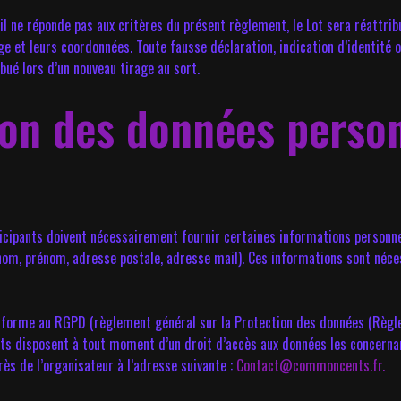
l ne réponde pas aux critères du présent règlement, le Lot sera réattribué
âge et leurs coordonnées. Toute fausse déclaration, indication d’identité
ribué lors d’un nouveau tirage au sort.
tion des données perso
rticipants doivent nécessairement fournir certaines informations personne
om, prénom, adresse postale, adresse mail). Ces informations sont néces
nforme au RGPD (règlement général sur la Protection des données (Règl
ts disposent à tout moment d’un droit d’accès aux données les concernant
rès de l’organisateur à l’adresse suivante :
Contact@commoncents.fr.