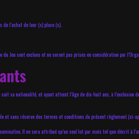
s de l’achat de leur (s) place (s).
de du Jeu sont exclues et ne seront pas prises en considération par l’Orga
pants
soit sa nationalité, et ayant atteint l’âge de dix-huit ans, à l’exclusion
able et sans réserve des termes et conditions du présent règlement (ci-a
nominative. Il ne sera attribué qu’un seul lot par mois tel que décrit à l