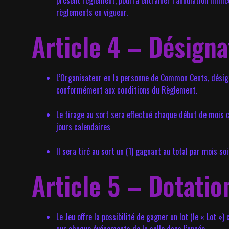
présent règlement, pourra entraîner l’annulation immédi
règlements en vigueur.
Article 4 – Désign
L’Organisateur en la personne de Common Cents, désign
conformément aux conditions du Règlement.
Le tirage au sort sera effectué chaque début de mois
jours calendaires
Il sera tiré au sort un (1) gagnant au total par mois so
Article 5 – Dotatio
Le Jeu offre la possibilité de gagner un lot (le « Lot 