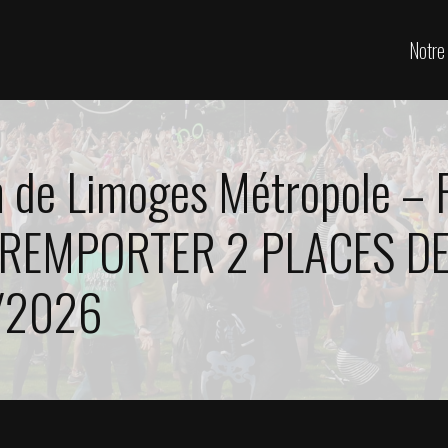
Notre 
 de Limoges Métropole – 
E REMPORTER 2 PLACES D
2/2026