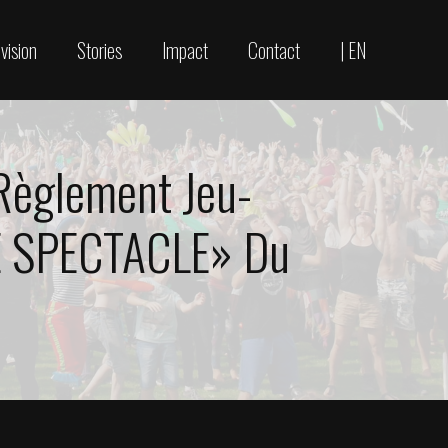
vision
Stories
Impact
Contact
| EN
Règlement Jeu-
E SPECTACLE» Du