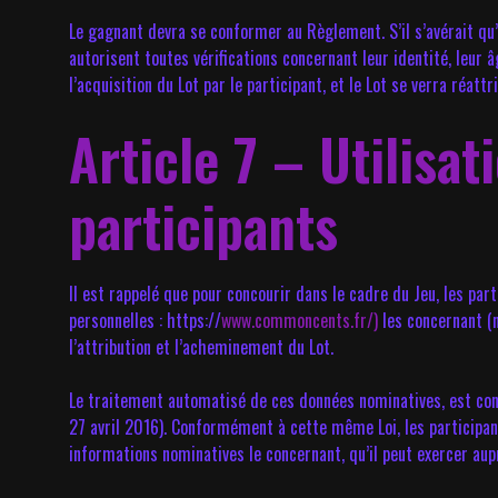
Le gagnant devra se conformer au Règlement. S’il s’avérait qu’i
autorisent toutes vérifications concernant leur identité, leur 
l’acquisition du Lot par le participant, et le Lot se verra réatt
Article 7 – Utilisa
participants
Il est rappelé que pour concourir dans le cadre du Jeu, les pa
personnelles : https://
www.commoncents.fr/)
les concernant (n
l’attribution et l’acheminement du Lot.
Le traitement automatisé de ces données nominatives, est co
27 avril 2016). Conformément à cette même Loi, les participan
informations nominatives le concernant, qu’il peut exercer aup