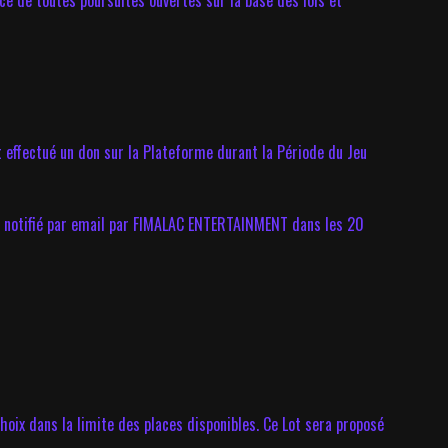
ce de toutes poursuites ouvertes sur la base des lois et
 effectué un don sur la Plateforme durant la Période du Jeu
a notifié par email par FIMALAC ENTERTAINMENT dans les 20
choix dans la limite des places disponibles. Ce Lot sera proposé