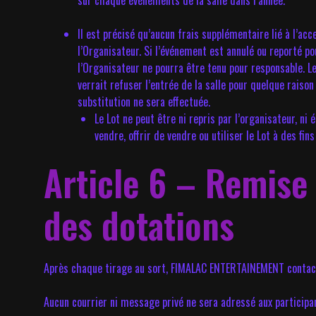
sur chaque événements de la salle dans l’année.
Il est précisé qu’aucun frais supplémentaire lié à l’ac
l’Organisateur. Si l’événement est annulé ou reporté po
l’Organisateur ne pourra être tenu pour responsable. Le
verrait refuser l’entrée de la salle pour quelque raiso
substitution ne sera effectuée.
Le Lot ne peut être ni repris par l’organisateur, n
vendre, offrir de vendre ou utiliser le Lot à des f
Article 6 – Remise 
des dotations
Après chaque tirage au sort, FIMALAC ENTERTAINEMENT contacter
Aucun courrier ni message privé ne sera adressé aux participan