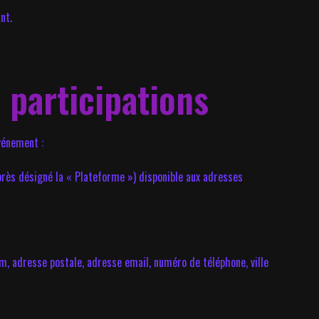
nt.
 participations
vénement :
-après désigné la « Plateforme ») disponible aux adresses
, adresse postale, adresse email, numéro de téléphone, ville