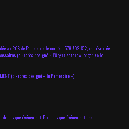
culée au RCS de Paris sous le numéro 578 702 152, représentée
essaires (ci-après désigné « l’Organisateur », organise le
NT (ci-après désigné « le Partenaire »).
but de chaque événement. Pour chaque événement, les