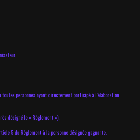
nisateur.
 de toutes personnes ayant directement participé à l’élaboration
près désigné le « Règlement »).
’article 5 du Règlement à la personne désignée gagnante.