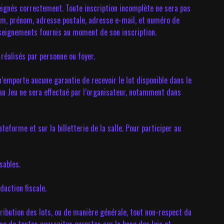
eignés correctement. Toute inscription incomplète ne sera pas
 nom, prénom, adresse postale, adresse e-mail, et numéro de
enseignements fournis au moment de son inscription.
réalisés par personne ou foyer.
n’emporte aucune garantie de recevoir le lot disponible dans le
 au Jeu ne sera effectué par l’organisateur, notamment dans
eforme et sur la billetterie de la salle. Pour participer au
sables.
duction fiscale.
ribution des lots, ou de manière générale, tout non-respect du