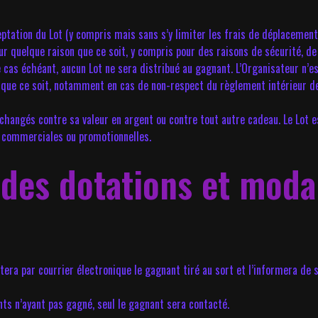
ceptation du Lot (y compris mais sans s’y limiter les frais de déplacemen
ur quelque raison que ce soit, y compris pour des raisons de sécurité, de
 cas échéant, aucun Lot ne sera distribué au gagnant. L’Organisateur n’es
n que ce soit, notamment en cas de non-respect du règlement intérieur de 
i échangés contre sa valeur en argent ou contre tout autre cadeau. Le Lot 
ins commerciales ou promotionnelles.
des dotations et modali
a par courrier électronique le gagnant tiré au sort et l’informera de s
ts n’ayant pas gagné, seul le gagnant sera contacté.