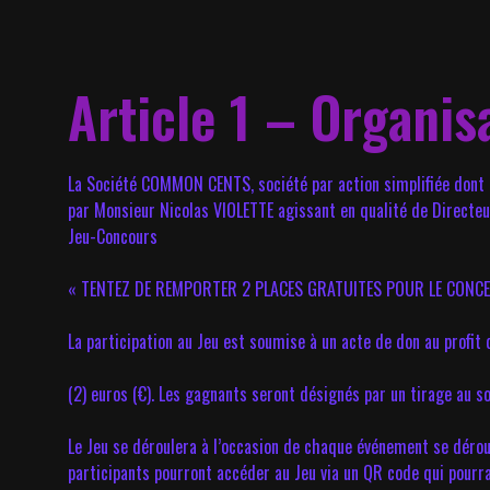
Article 1 – Organis
La Société COMMON CENTS, société par action simplifiée dont 
par Monsieur Nicolas VIOLETTE agissant en qualité de Directeur
Jeu-Concours
« TENTEZ DE REMPORTER 2 PLACES GRATUITES POUR LE CONCERT D
La participation au Jeu est soumise à un acte de don au profi
(2) euros (€). Les gagnants seront désignés par un tirage au so
Le Jeu se déroulera à l’occasion de chaque événement se déro
participants pourront accéder au Jeu via un QR code qui pourra