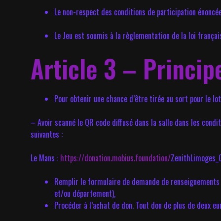
Le non-respect des conditions de participation énoncées
Le Jeu est soumis à la règlementation de la loi françai
Article 3 – Princip
Pour obtenir une chance d’être tirée au sort pour le lo
– Avoir scanné le QR code diffusé dans la salle dans les condit
suivantes :
Le Mans :
https://donation.mobius.foundation/
ZenithLimoges_
Remplir le formulaire de demande de renseignements pe
et/ou département),
Procéder à l’achat de don. Tout don de plus de deux eu