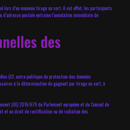
 lors d’un nouveau tirage au sort. A cet effet, les participants
 ou d’adresse postale entraine l’annulation immédiate de
nnelles des
lles (Cf. notre politique de protection des données
saires à la détermination du gagnant par tirage au sort, à
ement (UE) 2016/679 du Parlement européen et du Conseil du
 et un droit de rectification ou de radiation des