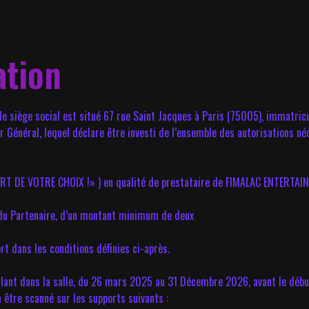
ation
le siège social est situé 67 rue Saint Jacques à Paris (75005), immatri
 Général, lequel déclare être investi de l’ensemble des autorisations néc
E VOTRE CHOIX !» ) en qualité de prestataire de FIMALAC ENTERTAINME
t du Partenaire, d’un montant minimum de deux
rt dans les conditions définies ci-après.
ulant dans la salle, du 26 mars 2025 au 31 Décembre 2026, avant le dé
 être scanné sur les supports suivants :