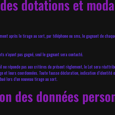
des dotations et modali
ent après le tirage au sort, par téléphone ou sms, le gagnant de chaque 
ts n’ayant pas gagné, seul le gagnant sera contacté.
l ne réponde pas aux critères du présent règlement, le Lot sera réattribué
âge et leurs coordonnées. Toute fausse déclaration, indication d’identité
ribué lors d’un nouveau tirage au sort.
tion des données perso