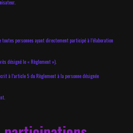
nisateur.
 de toutes personnes ayant directement participé à l’élaboration
près désigné le « Règlement »).
décrit à l’article 5 du Règlement à la personne désignée
nt.
 participations