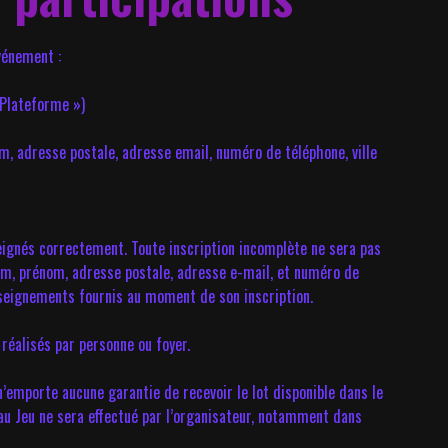
vénement :
« Plateforme »)
, adresse postale, adresse email, numéro de téléphone, ville
eignés correctement. Toute inscription incomplète ne sera pas
 nom, prénom, adresse postale, adresse e-mail, et numéro de
enseignements fournis au moment de son inscription.
réalisés par personne ou foyer.
n’emporte aucune garantie de recevoir le lot disponible dans le
 au Jeu ne sera effectué par l’organisateur, notamment dans