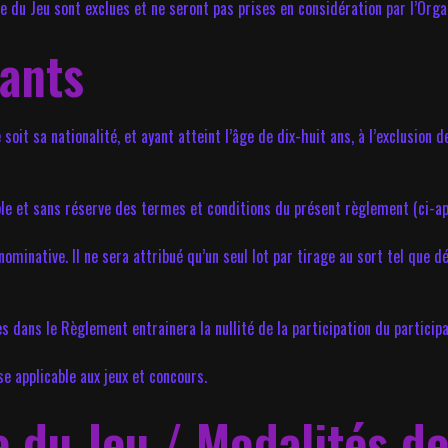
de du Jeu sont exclues et ne seront pas prises en considération par l’Orga
pants
soit sa nationalité, et ayant atteint l’âge de dix-huit ans, à l’exclusion
able et sans réserve des termes et conditions du présent règlement (ci-a
nominative. Il ne sera attribué qu’un seul lot par tirage au sort tel que 
 dans le Règlement entrainera la nullité de la participation du participa
se applicable aux jeux et concours.
e du Jeu / Modalités de