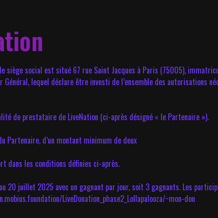
ation
le siège social est situé 67 rue Saint Jacques à Paris (75005), immatri
 Général, lequel déclare être investi de l’ensemble des autorisations néc
alité de prestataire de LiveNation (ci-après désigné « le Partenaire »).
t du Partenaire, d’un montant minimum de deux
rt dans les conditions définies ci-après.
 au 20 juillet 2025 avec un gagnant par jour, soit 3 gagnants. Les particip
ion.mobius.foundation/LiveDonation_phase2_Lollapalooza/~mon-don