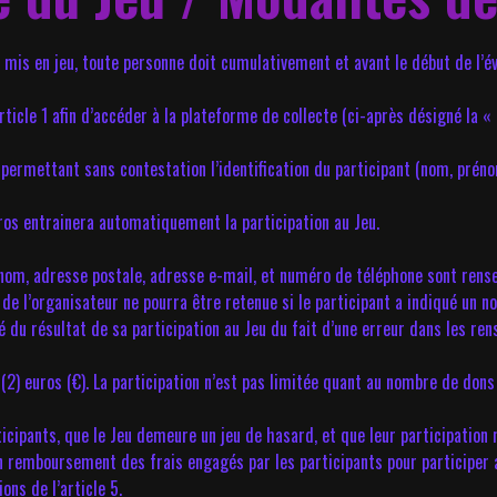
t mis en jeu, toute personne doit cumulativement et avant le début de l’é
article 1 afin d’accéder à la plateforme de collecte (ci-après désigné la 
rmettant sans contestation l’identification du participant (nom, prénom
ros entrainera automatiquement la participation au Jeu.
rénom, adresse postale, adresse e-mail, et numéro de téléphone sont rens
 de l’organisateur ne pourra être retenue si le participant a indiqué un
mé du résultat de sa participation au Jeu du fait d’une erreur dans les r
2) euros (€). La participation n’est pas limitée quant au nombre de dons 
icipants, que le Jeu demeure un jeu de hasard, et que leur participation 
cun remboursement des frais engagés par les participants pour participer
ons de l’article 5.