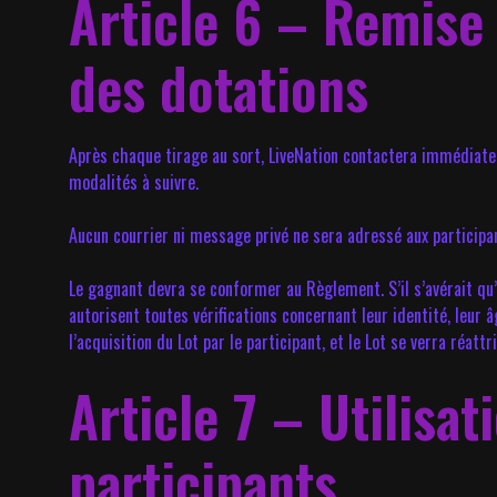
Article 6 – Remise 
des dotations
Après chaque tirage au sort, LiveNation contactera immédiatem
modalités à suivre.
Aucun courrier ni message privé ne sera adressé aux participan
Le gagnant devra se conformer au Règlement. S’il s’avérait qu’i
autorisent toutes vérifications concernant leur identité, leur 
l’acquisition du Lot par le participant, et le Lot se verra réatt
Article 7 – Utilisa
participants