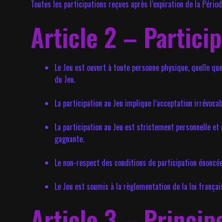
Toutes les participations reçues après l’expiration de la Pério
Article 2 – Partici
Le Jeu est ouvert à toute personne physique, quelle que 
du Jeu.
La participation au Jeu implique l’acceptation irrévoc
La participation au Jeu est strictement personnelle et 
gagnante.
Le non-respect des conditions de participation énoncées
Le Jeu est soumis à la règlementation de la loi françai
Article 3 – Princip