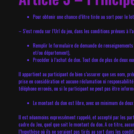
Pour obtenir une chance d’être tirée au sort pour le lo
– S’est rendu sur l’Url du jeu, dans les conditions prévues à l’
Remplir le formulaire de demande de renseignements pe
et/ou département),
Procéder à l’achat de don. Tout don de plus de deux eu
Il appartient au participant de bien s’assurer que ses nom, p
prise en considération et aucune réclamation ni responsabilité
téléphone erronés, ou si le participant ne peut pas être infor
Le montant du don est libre, avec un minimum de deux (
Il est néanmoins expressément rappelé, et accepté par les part
cadre du Jeu, quel que soit le montant du don. A ce titre, au
l’hypothèse où ils ne seraient pas tirés au sort dans les conditi