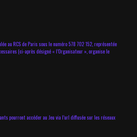
culée au RCS de Paris sous le numéro 578 702 152, représentée
essaires (ci-après désigné « l’Organisateur », organise le
ants pourront accéder au Jeu via l’url diffusée sur les réseaux