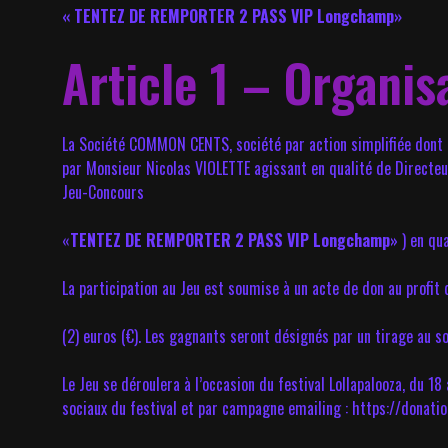
« TENTEZ DE REMPORTER 2 PASS VIP Longchamp»
Article 1 – Organis
La Société COMMON CENTS, société par action simplifiée dont 
par Monsieur Nicolas VIOLETTE agissant en qualité de Directeur
Jeu-Concours
«
TENTEZ DE REMPORTER 2 PASS VIP Longchamp
» ) en qu
La participation au Jeu est soumise à un acte de don au profi
(2) euros (€). Les gagnants seront désignés par un tirage au so
Le Jeu se déroulera à l’occasion du festival Lollapalooza, du 18
sociaux du festival et par campagne emailing : https://donat