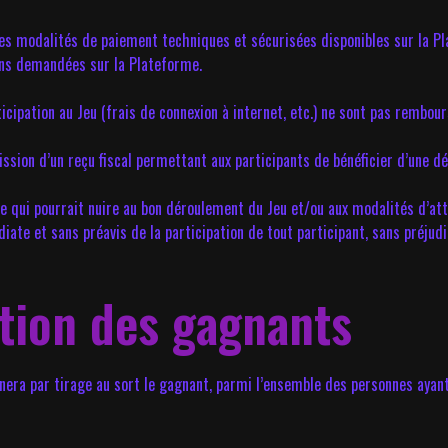
les modalités de paiement techniques et sécurisées disponibles sur la Pla
ons demandées sur la Plateforme.
icipation au Jeu (frais de connexion à internet, etc.) ne sont pas rembour
ssion d’un reçu fiscal permettant aux participants de bénéficier d’une dé
 qui pourrait nuire au bon déroulement du Jeu et/ou aux modalités d’att
ate et sans préavis de la participation de tout participant, sans préjudi
ation des gagnants
era par tirage au sort le gagnant, parmi l’ensemble des personnes ayant