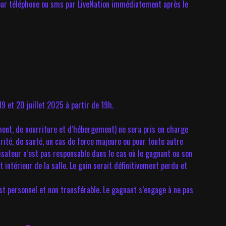
 par téléphone ou sms par LiveNation immédiatement après le
 19 et 20 juillet 2025 à partir de 19h.
ement, de nourriture et d’hébergement) ne sera pris en charge
urité, de santé, un cas de force majeure ou pour toute autre
isateur n’est pas responsable dans le cas où le gagnant ou son
intérieur de la salle. Le gain serait définitivement perdu et
est personnel et non transférable. Le gagnant s’engage à ne pas