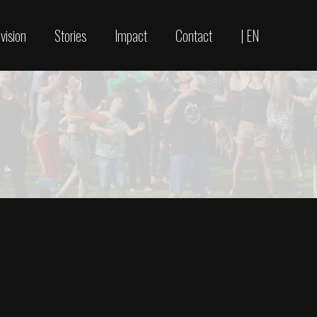
vision
Stories
Impact
Contact
| EN