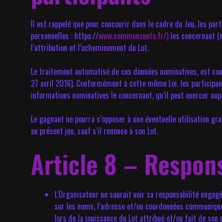
Il est rappelé que pour concourir dans le cadre du Jeu, les pa
personnelles : https://
www.commoncents.fr/)
les concernant (n
l’attribution et l’acheminement du Lot.
Le traitement automatisé de ces données nominatives, est co
27 avril 2016). Conformément à cette même Loi, les participan
informations nominatives le concernant, qu’il peut exercer aup
Le gagnant ne pourra s’opposer à une éventuelle utilisation g
au présent jeu, sauf s’il renonce à son Lot.
Article 8 – Respons
L’Organisateur ne saurait voir sa responsabilité engagé
sur les noms, l’adresse et/ou coordonnées communiquées
lors de la jouissance du Lot attribué et/ou fait de son