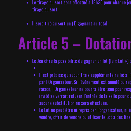
Le tirage au sort sera effectué à 18h35 pour chaque j
tirage au sort.
Il sera tiré au sort un (1) gagnant au total
Article 5 – Dotatio
Le Jeu offre la possibilité de gagner un lot (le « Lot »)
Il est précisé qu’aucun frais supplémentaire lié à 
par l’Organisateur. Si l’événement est annulé ou re
raison, l’Organisateur ne pourra être tenu pour res
invité se verrait refuser l’entrée de la salle pour
aucune substitution ne sera effectuée.
Le Lot ne peut être ni repris par l’organisateur, n
vendre, offrir de vendre ou utiliser le Lot à des f