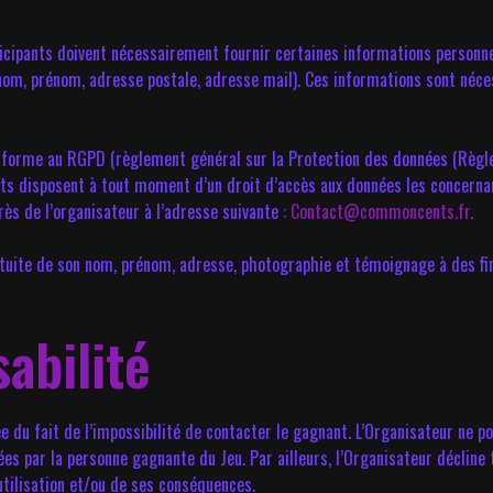
rticipants doivent nécessairement fournir certaines informations personne
om, prénom, adresse postale, adresse mail). Ces informations sont néces
nforme au RGPD (règlement général sur la Protection des données (Règl
ts disposent à tout moment d’un droit d’accès aux données les concernant
rès de l’organisateur à l’adresse suivante :
Contact@commoncents.fr.
ratuite de son nom, prénom, adresse, photographie et témoignage à des fi
abilité
e du fait de l’impossibilité de contacter le gagnant. L’Organisateur ne p
 par la personne gagnante du Jeu. Par ailleurs, l’Organisateur décline t
 utilisation et/ou de ses conséquences.