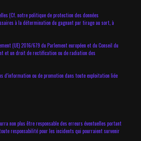
lles (Cf. notre politique de protection des données
saires à la détermination du gagnant par tirage au sort, à
ement (UE) 2016/679 du Parlement européen et du Conseil du
 et un droit de rectification ou de radiation des
ns d’information ou de promotion dans toute exploitation liée
ourra non plus être responsable des erreurs éventuelles portant
oute responsabilité pour les incidents qui pourraient survenir