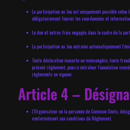
La participation au Jeu est uniquement possible selon 
obligatoirement fournir les coordonnées et informati
Le don et autres frais engagés dans le cadre de la part
La participation au Jeu entraine automatiquement l’émi
Toute déclaration inexacte ou mensongère, toute fraude
présent règlement, pourra entraîner l’annulation immédi
règlements en vigueur.
Article 4 – Désign
L’Organisateur en la personne de Common Cents, désign
conformément aux conditions du Règlement.