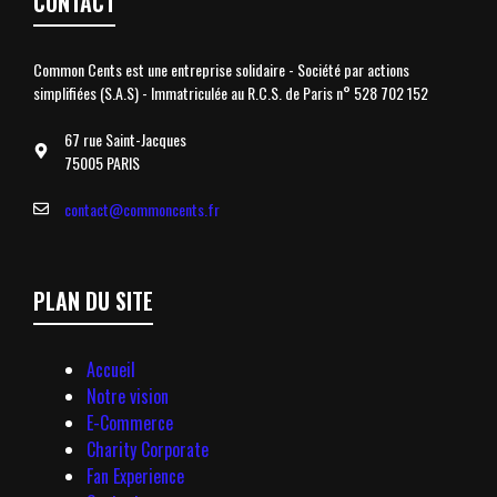
CONTACT
Common Cents est une entreprise solidaire - Société par actions
simplifiées (S.A.S) - Immatriculée au R.C.S. de Paris n° 528 702 152
67 rue Saint-Jacques
75005 PARIS
contact@commoncents.fr
PLAN DU SITE
Accueil
Notre vision
E-Commerce
Charity Corporate
Fan Experience